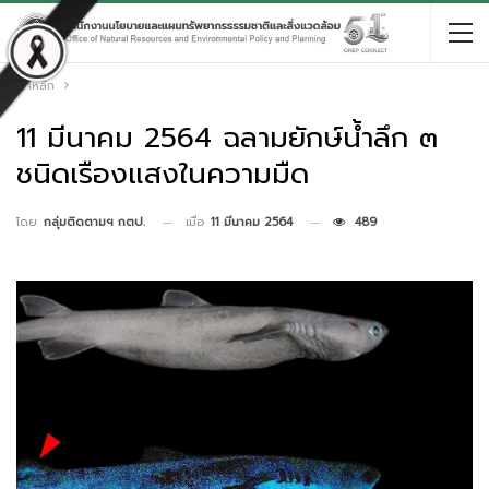
หน้าหลัก
11 มีนาคม 2564 ฉลามยักษ์น้ำลึก ๓
ชนิดเรืองแสงในความมืด
เมื่อ
11 มีนาคม 2564
489
โดย
กลุ่มติดตามฯ กตป.