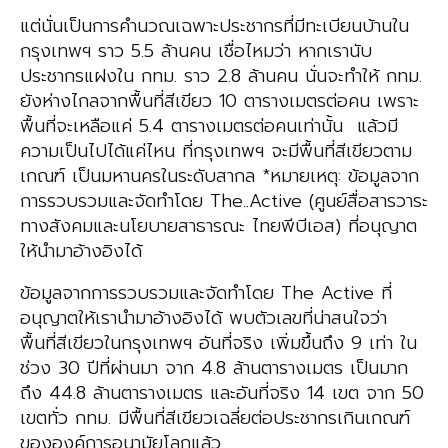
แต่นั่นเป็นการคำนวณเฉพาะประชากรที่มีทะเบียนบ้านใน
กรุงเทพฯ ราว 5.5 ล้านคน เชื่อไหมว่า หากเรานับ
ประชากรแฝงใน กทม. ราว 2.8 ล้านคน นั่นจะทำให้ กทม.
ยังห่างไกลจากพื้นที่สีเขียว 10 ตารางเมตรต่อคน เพราะ
พื้นที่จะเหลือแค่ 5.4 ตารางเมตรต่อคนเท่านั้น แล้วมี
ความเป็นไปได้แค่ไหน ที่กรุงเทพฯ จะมีพื้นที่สีเขียวตาม
เกณฑ์ เป็นมหานครในระดับสากล *หมายเหตุ: ข้อมูลจาก
การรวบรวมและจัดทำโดย The..Active (ศูนย์สื่อสารวาระ
ทางสังคมและนโยบายสาธารณะ ไทยพีบีเอส) ที่อนุญาต
ให้นำมาอ้างอิงได้
ข้อมูลจากการรวบรวมและจัดทำโดย The Active ที่
อนุญาตให้เรานำมาอ้างอิงได้ พบตัวเลขที่น่าสนใจว่า
พื้นที่สีเขียวในกรุงเทพฯ อันที่จริง เพิ่มขึ้นถึง 9 เท่า ใน
ช่วง 30 ปีที่ผ่านมา จาก 4.8 ล้านตารางเมตร เป็นมาก
ถึง 44.8 ล้านตารางเมตร และอันที่จริง 14 เขต จาก 50
เขตทั่ว กทม. มีพื้นที่สีเขียวเฉลี่ยต่อประชากรเกินเกณฑ์
ขององค์การอนามัยโลกแล้ว