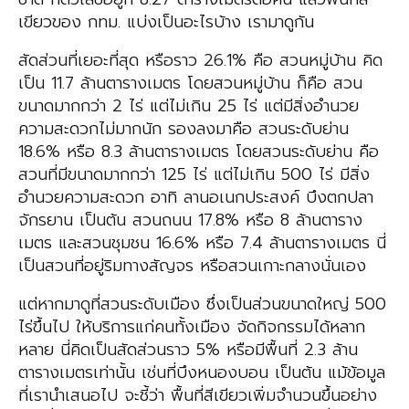
เขียวของ กทม. แบ่งเป็นอะไรบ้าง เรามาดูกัน
สัดส่วนที่เยอะที่สุด หรือราว 26.1% คือ สวนหมู่บ้าน คิด
เป็น 11.7 ล้านตารางเมตร โดยสวนหมู่บ้าน ก็คือ สวน
ขนาดมากกว่า 2 ไร่ แต่ไม่เกิน 25 ไร่ แต่มีสิ่งอำนวย
ความสะดวกไม่มากนัก รองลงมาคือ สวนระดับย่าน
18.6% หรือ 8.3 ล้านตารางเมตร โดยสวนระดับย่าน คือ
สวนที่มีขนาดมากกว่า 125 ไร่ แต่ไม่เกิน 500 ไร่ มีสิ่ง
อำนวยความสะดวก อาทิ ลานอเนกประสงค์ บึงตกปลา
จักรยาน เป็นต้น สวนถนน 17.8% หรือ 8 ล้านตาราง
เมตร และสวนชุมชน 16.6% หรือ 7.4 ล้านตารางเมตร นี่
เป็นสวนที่อยู่ริมทางสัญจร หรือสวนเกาะกลางนั่นเอง
แต่หากมาดูที่สวนระดับเมือง ซึ่งเป็นส่วนขนาดใหญ่ 500
ไร่ขึ้นไป ให้บริการแก่คนทั้งเมือง จัดกิจกรรมได้หลาก
หลาย นี่คิดเป็นสัดส่วนราว 5% หรือมีพื้นที่ 2.3 ล้าน
ตารางเมตรเท่านั้น เช่นที่บึงหนองบอน เป็นต้น แม้ข้อมูล
ที่เรานำเสนอไป จะชี้ว่า พื้นที่สีเขียวเพิ่มจำนวนขึ้นอย่าง