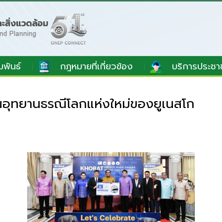
มพันธ์
กฎหมายที่เกี่ยวข้อง
บริการประชา
นอุทยานธรณีโลกแห่งใหม่ของยูเนสโก