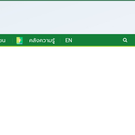
ชน
คลังความรู้
EN