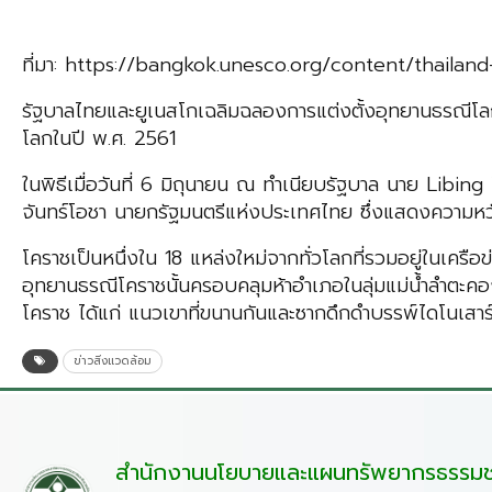
ที่มา: https://bangkok.unesco.org/content/thail
รัฐบาลไทยและยูเนสโกเฉลิมฉลองการแต่งตั้งอุทยานธรณีโลก
โลกในปี พ.ศ. 2561
ในพิธีเมื่อวันที่ 6 มิถุนายน ณ ทำเนียบรัฐบาล นาย Lib
จันทร์โอชา นายกรัฐมนตรีแห่งประเทศไทย ซึ่งแสดงความหวัง
โคราชเป็นหนึ่งใน 18 แหล่งใหม่จากทั่วโลกที่รวมอยู่ในเครื
อุทยานธรณีโคราชนั้นครอบคลุมห้าอำเภอในลุ่มแม่น้ำลำตะ
โคราช ได้แก่ แนวเขาที่ขนานกันและซากดึกดำบรรพ์ไดโนเสาร์
ข่าวสิ่งแวดล้อม
สำนักงานนโยบายและแผนทรัพยากรธรรมชา