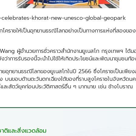
and-celebrates-khorat-new-unesco-global-geopark
โคราชให้เป็นอุทยานธรณีโลกอย่างเป็นทางการแห่งที่สองของป
ing Wang ผู้อำนวยการชั่วคราวสำนักงานยูเนสโก กรุงเทพฯ ได
ว่าการรับรองนี้จะนำไปใช้ให้เกิดประโยชน์และพัฒนาชุมชนท้อง
อข่ายอุทยานธรณีโลกของยูเนสโกในปี 2566 ซึ่งโคราชเป็นเพียงส่
คอง บนขอบด้านตะวันตกเฉียงใต้ของที่ราบสูงโคราชในจังหวัดน
และสัตว์ยุคก่อนประวัติศาสตร์อื่น ๆ มากมาย เช่น ช้างโบราณ
ติและสิ่งแวดล้อม