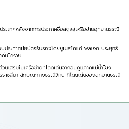
ระเทศหลังจากการประกาศชื่อสตูลสู่เครือข่ายอุทยานธรณี
้มอบประกาศนียบัตรรับรองโดยยูเนสโกแก่ พลเอก ประยุทธ์
ถิ่นโคราช
วนเสริมในเครือข่ายที่โดดเด่นจากอนุภูมิภาคแม่น้ำโขง
ครราชสีมา ลักษณะทางธรณีวิทยาที่โดดเด่นของอุทยานธรณี