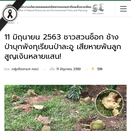
หน้าหลัก
11 มิถุนายน 2563 ชาวสวนช็อก ช้าง
ป่าบุกพังทุเรียนป่าละอู เสียหายพันลูก
สูญเงินหลายแสน!
เมื่อ
11 มิถุนายน 2563
538
โดย
กลุ่มติดตามฯ กตป.