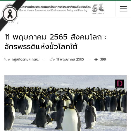
หน้าหลัก
11 พฤษภาคม 2565 สังคมโลก :
จักรพรรดิแห่งขั้วโลกใต้
เมื่อ
11 พฤษภาคม 2565
399
โดย
กลุ่มติดตามฯ กตป.