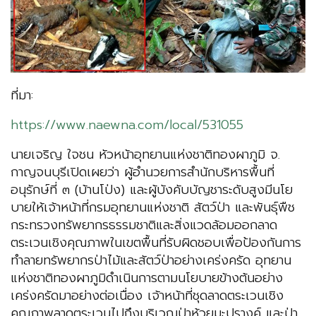
ที่มา:
https://www.naewna.com/local/531055
นายเจริญ ใจชน หัวหน้าอุทยานแห่งชาติทองผาภูมิ จ.
กาญจนบุรีเปิดเผยว่า ผู้อำนวยการสำนักบริหารพื้นที่
อนุรักษ์ที่ ๓ (บ้านโป่ง) และผู้บังคับบัญชาระดับสูงมีนโย
บายให้เจ้าหน้าที่กรมอุทยานแห่งชาติ สัตว์ป่า และพันธุ์พืช
กระทรวงทรัพยากรธรรมชาติและสิ่งแวดล้อมออกลาด
ตระเวนเชิงคุณภาพในเขตพื้นที่รับผิดชอบเพื่อป้องกันการ
ทำลายทรัพยากรป่าไม้และสัตว์ป่าอย่างเคร่งครัด อุทยาน
แห่งชาติทองผาภูมิดำเนินการตามนโยบายข้างต้นอย่าง
เคร่งครัดมาอย่างต่อเนื่อง เจ้าหน้าที่ชุดลาดตระเวนเชิง
คุณภาพลาดตระเวนไปถึงบริเวณป่าห้วยมะปรางค์ และป่า