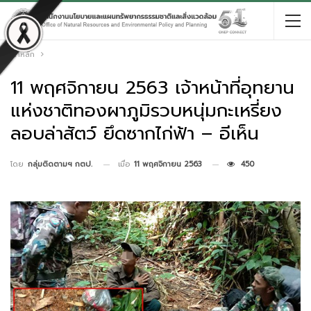
หน้าหลัก
11 พฤศจิกายน 2563 เจ้าหน้าที่อุทยาน
แห่งชาติทองผาภูมิรวบหนุ่มกะเหรี่ยง
ลอบล่าสัตว์ ยึดซากไก่ฟ้า – อีเห็น
เมื่อ
11 พฤศจิกายน 2563
450
โดย
กลุ่มติดตามฯ กตป.