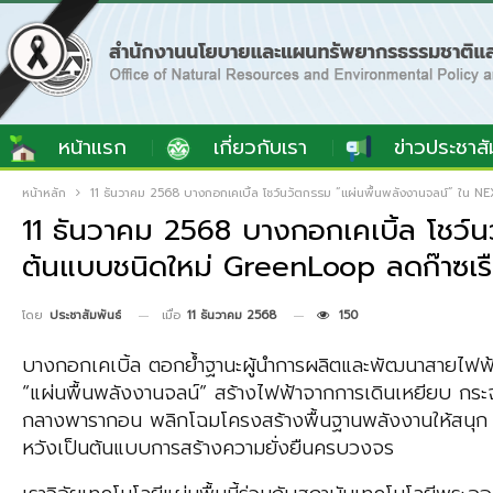
หน้าแรก
เกี่ยวกับเรา
ข่าวประชาสั
หน้าหลัก
11 ธันวาคม 2568 บางกอกเคเบิ้ล โชว์นวัตกรรม “แผ่นพื้นพลังงานจลน์” ใน
11 ธันวาคม 2568 บางกอกเคเบิ้ล โชว
ต้นแบบชนิดใหม่ GreenLoop ลดก๊าซเร
เมื่อ
11 ธันวาคม 2568
150
โดย
ประชาสัมพันธ์
บางกอกเคเบิ้ล ตอกย้ำฐานะผู้นำการผลิตและพัฒนาสายไฟฟ้าชั
“แผ่นพื้นพลังงานจลน์” สร้างไฟฟ้าจากการเดินเหยียบ กร
กลางพารากอน พลิกโฉมโครงสร้างพื้นฐานพลังงานให้สนุก 
หวังเป็นต้นแบบการสร้างความยั่งยืนครบวงจร