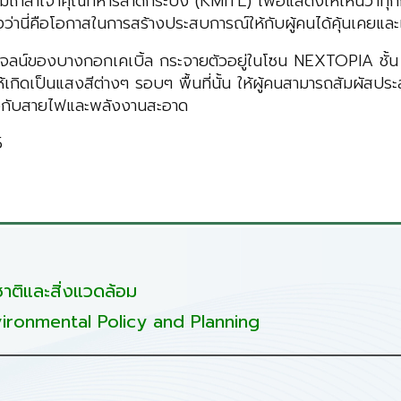
อมเกล้าเจ้าคุณทหารลาดกระบัง (KMITL) เพื่อแสดงให้เห็นว่าทุ
องว่านี่คือโอกาสในการสร้างประสบการณ์ให้กับผู้คนได้คุ้นเคยแ
จลน์ของบางกอกเคเบิ้ล กระจายตัวอยู่ในโซน NEXTOPIA ชั้น
้เกิดเป็นแสงสีต่างๆ รอบๆ พื้นที่นั้น ให้ผู้คนสามารถสัมผัสปร
กี่ยวกับสายไฟและพลังงานสะอาด
5
ติและสิ่งแวดล้อม
ironmental Policy and Planning