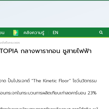
ชน
คลังความรู้
EN
มยั่งยืนครบวงจร
EXTOPIA กลางพารากอน ชูสายไฟฟ้า
สะอาด ปั้นโปรเจกต์ “The Kinetic Floor” โชว์นวัตกรรม
เรือนกระจกในกระบวนการผลิตเทียบเท่าลดคาร์บอน 23%