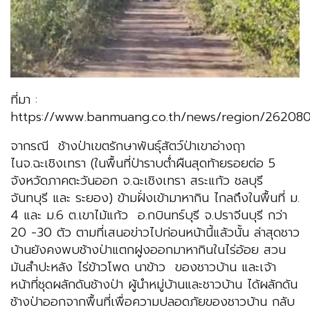
ที่มา :
https://www.banmuang.co.th/news/region/26208
จากรณี ช้างป่าเขตรักษาพันธุ์สัตว์ป่าเขาอ่างฤา
ไนจ.ฉะเชิงเทรา (ในพื้นที่ป่าราบต่ำผืนสุดท้ายรอยต่อ 5
จังหวัดภาคตะวันออก จ.ฉะเชิงเทรา สระแก้ว ชลบุรี
จันทบุรี และ ระยอง) ข้ามฝั่งเข้ามาหากิน ไกลถึงในพื้นที่ ม.
4 และ ม.6 ต.เขาไม้แก้ว อ.กบินทร์บุรี จ.ปราจีนบุรี กว่า
20 -30 ตัว ตามที่เสนอข่าวไปก่อนหน้านี้แล้วนั้น ล่าสุดชาว
บ้านยังคงพบช้างป่าแตกฝูงออกมาหากินในไร่อ้อย สวน
มันสำปะหลัง ไร่ข้าวโพด นาข้าว ของชาวบ้าน และเจ้า
หน้าที่ชุดผลักดันช้างป่า ผู้นำหมู่บ้านและชาวบ้าน ได้ผลักดัน
ช้างป่าออกจากพื้นที่เพื่อความปลอดภัยของชาวบ้าน กลับ