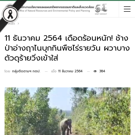
หน้าหลัก
11 ธันวาคม 2564 เดือดร้อนหนัก! ช้าง
ป่าอ่างฤาไนบุกกินพืชไร่รายวัน ผวาบาง
ตัวดุร้ายวิ่งเข้าใส่
เมื่อ
11 ธันวาคม 2564
384
โดย
กลุ่มติดตามฯ กตป.