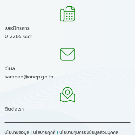
เบอร์โทรสาร
0 2265 6511
อีเมล
saraban@onep.go.th
ติดต่อเรา
นโยบายข้อมูล
I
นโยบายคุกกี้
I
นโยบายคุ้มครองข้อมูลส่วนบุคคล