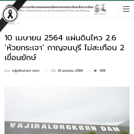
หน้าหลัก
10 เมษายน 2564 แผ่นดินไหว 2.6
‘ห้วยกระเจา’ กาญจนบุรี ไม่สะเทือน 2
เขื่อนยักษ์
เมื่อ
10 เมษายน 2564
459
โดย
กลุ่มติดตามฯ กตป.