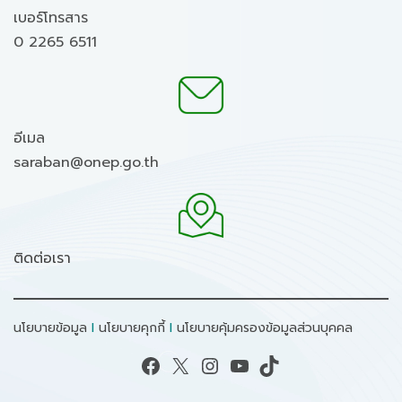
เบอร์โทรสาร
0 2265 6511
อีเมล
saraban@onep.go.th
ติดต่อเรา
นโยบายข้อมูล
I
นโยบายคุกกี้
I
นโยบายคุ้มครองข้อมูลส่วนบุคคล
Facebook
X
Instagram
YouTube
TikTok