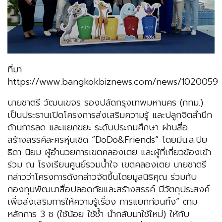
ที่มา :
https://www.bangkokbiznews.com/news/1020059
นายชาตรี วัฒนเขจร รองปลัดกรุงเทพมหานคร (กทม.)
เป็นประธานเปิดโครงการส่งเสริมความรู้ และปลูกจิตสำนึก
ด้านการลด และแยกขยะ ระดับประถมศึกษา ผ่านสื่อ
สร้างสรรค์ละครหุ่นเชิด “DoDo&Friends” โดยมีน.ส.ปิย
ธิดา นิยม ผู้อำนวยการเขตคลองเตย และผู้ที่เกี่ยวข้องเข้า
ร่วม ณ โรงเรียนศูนย์รวมน้ำใจ เขตคลองเตย นายชาตรี
กล่าวว่าโครงการดังกล่าวจัดขึ้นโดยมูลนิธิคุณ ร่วมกับ
กองทุนพัฒนาสื่อปลอดภัยและสร้างสรรค์ มีวัตถุประสงค์
เพื่อส่งเสริมการให้ความรู้เรื่อง การแยกก่อนทิ้ง” ตาม
หลักการ 3 ช (ใช้น้อย ใช้ซ้ำ นำกลับมาใช้ใหม่) ให้กับ