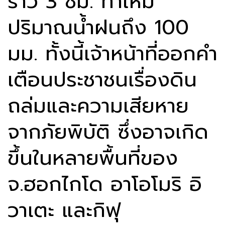
ราว 3 ชม. ทำให้มี
ปริมาณน้ำฝนถึง 100
มม. ทั้งนี้เจ้าหน้าที่ออกคำ
เตือนประชาชนเรื่องดิน
ถล่มและความเสียหาย
จากภัยพิบัติ ซึ่งอาจเกิด
ขึ้นในหลายพื้นที่ของ
จ.ฮอกไกโด อาโอโมริ อิ
วาเตะ และกิฟุ