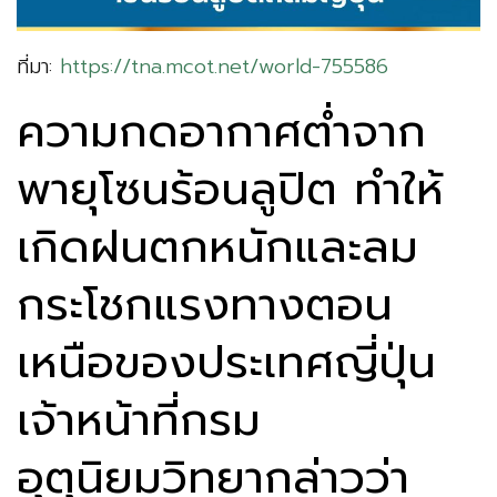
ที่มา:
https://tna.mcot.net/world-755586
ความกดอากาศต่ำจาก
พายุโซนร้อนลูปิต ทำให้
เกิดฝนตกหนักและลม
กระโชกแรงทางตอน
เหนือของประเทศญี่ปุ่น
เจ้าหน้าที่กรม
อุตุนิยมวิทยากล่าวว่า