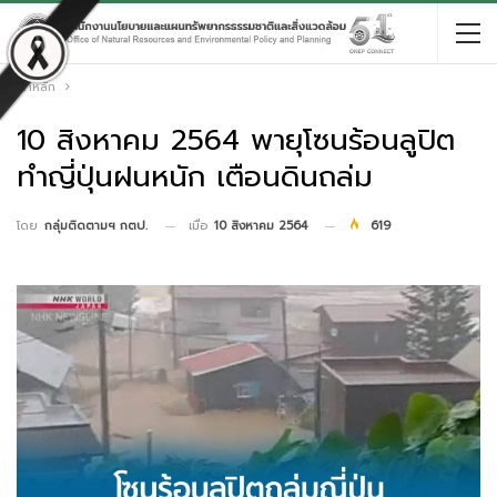
หน้าหลัก
10 สิงหาคม 2564 พายุโซนร้อนลูปิต
ทำญี่ปุ่นฝนหนัก เตือนดินถล่ม
เมื่อ
10 สิงหาคม 2564
619
โดย
กลุ่มติดตามฯ กตป.