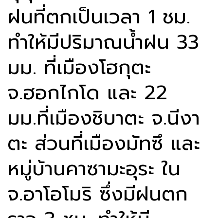
ฝนที่ตกเป็นเวลา 1 ชม.
ทำให้มีปริมาณน้ำฝน 33
มม. ที่เมืองโฮกุตะ
จ.ฮอกไกโด และ 22
มม.ที่เมืองชิบาตะ จ.นีงา
ตะ ส่วนที่เมืองมัทซึ และ
หมู่บ้านคาซามะอุระ ใน
จ.อาโอโมริ ซึ่งมีฝนตก