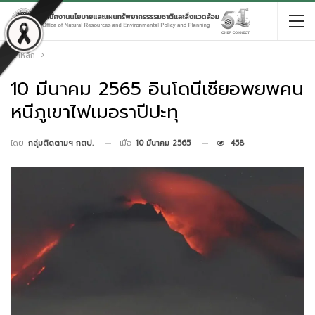
หน้าหลัก
10 มีนาคม 2565 อินโดนีเซียอพยพคน
หนีภูเขาไฟเมอราปีปะทุ
เมื่อ
10 มีนาคม 2565
458
โดย
กลุ่มติดตามฯ กตป.