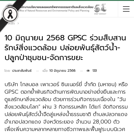
หน้าหลัก
10 มิถุนายน 2568 GPSC ร่วมสืบสาน
รักษ์สิ่งแวดล้อม ปล่อยพันธุ์สัตว์น้ำ-
ปลูกป่าชุมชน-จัดการขยะ
เมื่อ
10 มิถุนายน 2568
133
โดย
ประชาสัมพันธ์
บริษัท โกลบอล เพาเวอร์ ซินเนอร์ยี่ จำกัด (มหาชน) หรือ
GPSC ตอกย้ำพันธกิจด้านการพัฒนาอย่างยั่งยืนและการ
ดูแลรักษาสิ่งแวดล้อม ด้วยการร่วมกิจกรรมเนื่องใน “วัน
สิ่งแวดล้อมโลก” ผ่าน 3 กิจกรรมหลัก ได้แก่ จัดกิจกรรม
ปล่อยพันธุ์สัตว์น้ำจืดสู่แหล่งน้ำธรรมชาติ ตำบลปลวกแดง
อำเภอปลวกแดง จังหวัดระยอง จำนวน 28,000 ตัว
เพื่อเพิ่มความหลากหลายทางชีวภาพและฟื้นฟูระบบนิเวศ