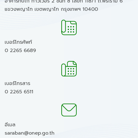
อาคารทิปโก้ ทาวเวอร์ 2 ชั้นที่ 8 เลขที่ 118/1 ถ.พระราม 6
แขวงพญาไท เขตพญาไท กรุงเทพฯ 10400
เบอร์โทรศัพท์
0 2265 6689
เบอร์โทรสาร
0 2265 6511
อีเมล
saraban@onep.go.th