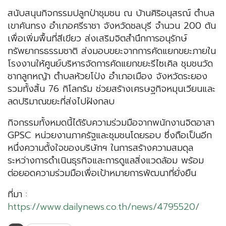
สนับสนุนกิจกรรมปลูกป่าชุมชน ณ บ้านศิริอนุสรณ์ ตำบล
เขาคันทรง อำเภอศรีราชา จังหวัดชลบุรี จำนวน 200 ต้น
เพื่อเพิ่มพื้นที่สีเขียว ส่งเสริมจิตสำนึกการอนุรักษ์
ทรัพยากรธรรมชาติ ส่งมอบขยะจากการคัดแยกขยะภายใน
โรงงานให้ศูนย์บริหารจัดการคัดแยกขยะรีไซเคิล ชุมชนวัด
ชากลูกหญ้า ตำบลห้วยโป่ง อำเภอเมือง จังหวัดระยอง
รวมทั้งสิ้น 76 กิโลกรัม ช่วยสร้างเศรษฐกิจหมุนเวียนและ
ลดปริมาณขยะที่ส่งไปฝังกลบ
กิจกรรมทั้งหมดนี้ได้รับความร่วมมือจากพนักงานจิตอาสา
GPSC หน่วยงานภาครัฐและชุมชนโดยรอบ ซึ่งถือเป็นอีก
หนึ่งความตั้งใจของบริษัทฯ ในการสร้างความสมดุล
ระหว่างการดำเนินธุรกิจและการดูแลสิ่งแวดล้อม พร้อม
ต่อยอดความร่วมมือเพื่อเป้าหมายการพัฒนาที่ยั่งยืน
ที่มา :
https://www.dailynews.co.th/news/4795520/