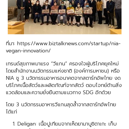
ที่มา: https://www.biztalknews.com/startup/nia-
vegan-innovation/
เทรนด์สุขภาพมาแรง “วีแกน” ครองใจผู้บริโภคยุคใหม่
โดยสำนักงานนวัตกรรมแห่งชาติ (องค์การมหาชน) หรือ
NIA ชู 3 นวัตกรรมอาหารอนาคตจากสตาร์ทอัพไทย งด
บริโภคเนื้อสัตว์และผลิตภัณฑ์จากสัตว์ ตอบโจทย์ด้านสิ่ง
แวดล้อมและความยั่งยืนตามแนวทาง SDG อีกด้วย
โดย 3 นวัตกรรมอาหารวีแกนสุดล้ำจากสตาร์ทอัพไทย
ได้แก่
Deligan: เนื้อปูเทียมจากเห็ดยามาบูชิตาเกะ เก็บ