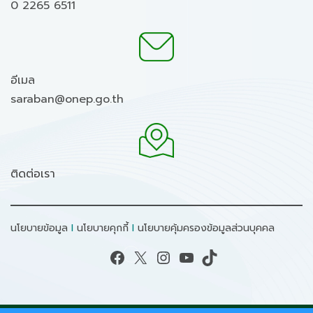
0 2265 6511
อีเมล
saraban@onep.go.th
ติดต่อเรา
นโยบายข้อมูล
I
นโยบายคุกกี้
I
นโยบายคุ้มครองข้อมูลส่วนบุคคล
Facebook
X
Instagram
YouTube
TikTok