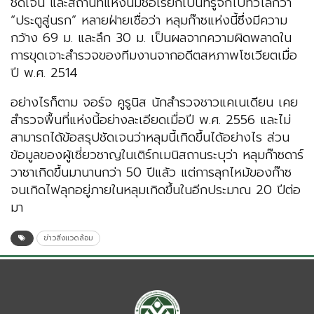
ชัดเจน และสถานที่แห่งนี้มีชื่อเรียกเป็นที่รู้จักไปทั่วโลกว่า
“ประตูสู่นรก” หลายฝ่ายเชื่อว่า หลุมก๊าซแห่งนี้ซึ่งมีความ
กว้าง 69 ม. และลึก 30 ม. เป็นผลจากความผิดพลาดใน
การขุดเจาะสำรวจของทีมงานจากอดีตสหภาพโซเวียตเมื่อ
ปี พ.ศ. 2514
อย่างไรก็ตาม จอร์จ คูรูนิส นักสำรวจชาวแคเนเดียน เคย
สำรวจพื้นที่แห่งนี้อย่างละเอียดเมื่อปี พ.ศ. 2556 และไม่
สามารถได้ข้อสรุปชัดเจนว่าหลุมนี้เกิดขึ้นได้อย่างไร ส่วน
ข้อมูลของผู้เชี่ยวชาญในเติร์กเมนิสถานระบุว่า หลุมก๊าซดาร์
วาซาเกิดขึ้นมานานกว่า 50 ปีแล้ว แต่การลุกไหม้ของก๊าซ
จนเกิดไฟลุกอยู่ภายในหลุมเกิดขึ้นในอีกประมาณ 20 ปีต่อ
มา
ข่าวสิ่งแวดล้อม