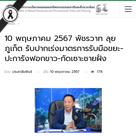
หน้าหลัก
10 พฤษภาคม 2567 พัชรวาท ลุย
ภูเก็ต รับปากเร่งมาตรการรับมือขยะ-
ปะการังฟอกขาว-กัดเซาะชายฝั่ง
เมื่อ
10 พฤษภาคม 2567
178
โดย
ประชาสัมพันธ์