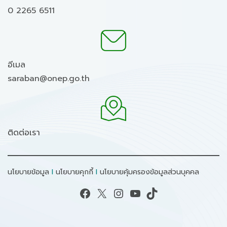
0 2265 6511
อีเมล
saraban@onep.go.th
ติดต่อเรา
นโยบายข้อมูล
I
นโยบายคุกกี้
I
นโยบายคุ้มครองข้อมูลส่วนบุคคล
Facebook
X
Instagram
YouTube
TikTok