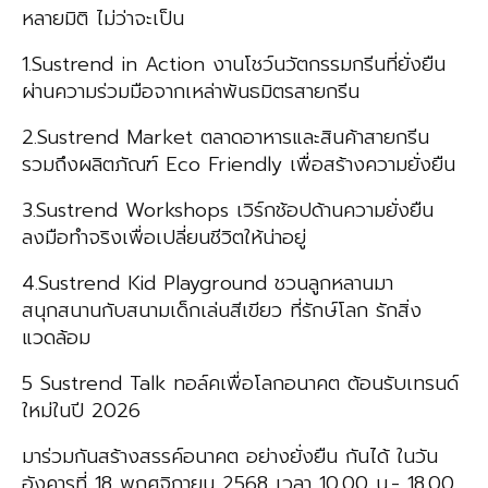
หลายมิติ ไม่ว่าจะเป็น
1.Sustrend in Action งานโชว์นวัตกรรมกรีนที่ยั่งยืน
ผ่านความร่วมมือจากเหล่าพันธมิตรสายกรีน
2.Sustrend Market ตลาดอาหารและสินค้าสายกรีน
รวมถึงผลิตภัณฑ์ Eco Friendly เพื่อสร้างความยั่งยืน
3.Sustrend Workshops เวิร์กช้อปด้านความยั่งยืน
ลงมือทำจริงเพื่อเปลี่ยนชีวิตให้น่าอยู่
4.Sustrend Kid Playground ชวนลูกหลานมา
สนุกสนานกับสนามเด็กเล่นสีเขียว ที่รักษ์โลก รักสิ่ง
แวดล้อม
5 Sustrend Talk ทอล์คเพื่อโลกอนาคต ต้อนรับเทรนด์
ใหม่ในปี 2026
มาร่วมกันสร้างสรรค์อนาคต อย่างยั่งยืน กันได้ ในวัน
อังคารที่ 18 พฤศจิกายน 2568 เวลา 10.00 น.- 18.00