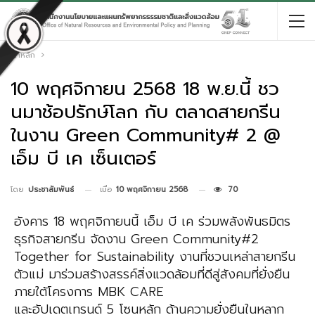
หน้าหลัก
10 พฤศจิกายน 2568 18 พ.ย.นี้ ชว
นมาช้อปรักษ์โลก กับ ตลาดสายกรีน
ในงาน Green Community# 2 @
เอ็ม บี เค เซ็นเตอร์
เมื่อ
10 พฤศจิกายน 2568
70
โดย
ประชาสัมพันธ์
อังคาร 18 พฤศจิกายนนี้ เอ็ม บี เค ร่วมพลังพันธมิตร
ธุรกิจสายกรีน จัดงาน Green Community#2
Together for Sustainability งานที่ชวนเหล่าสายกรีน
ตัวแม่ มาร่วมสร้างสรรค์สิ่งแวดล้อมที่ดีสู่สังคมที่ยั่งยืน
ภายใต้โครงการ MBK CARE
และอัปเดตเทรนด์ 5 โซนหลัก ด้านความยั่งยืนในหลาก