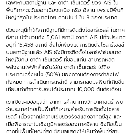
เฉพาะกับสถานีฐาน และ ดาต้า เซ็นเตอร์ ของ AIS ใน
พื้นที่ภาคตะวันออกเฉียงเหนือ หรือ อีสาน เพราะมีพื้นที่
ใหญ่ที่สุดในประเทศไทย คิดเป็น 1 ใน 3 ของประเทศ
ด้วยเหตุนี้ทำให้สถานีฐานที่มีการติดตั้งโซลาร์เซลล์ ในภาค
อีสาน มีจำนวนถึง 5,061 สถานี จากที่ AIS มีทั่วประเทศ
อยู่ที่ 15,458 สถานี ซึ่งไม่เพียงแต่การติดตั้งโซลาร์เซลล์
บนสถานีฐานแล้ว AIS ยังมีการติดตั้งโซลาร์ฟาร์มขนาด
ใหญ่ใช้กับ ดาต้า เซ็นเตอร์ ที่ขอนแก่น สามารถผลิต
พลังงานไฟฟ้าสำหรับใช้ใน ดาต้า เซ็นเตอร์ ได้ถึง
ประมาณครึ่งหนึ่ง (50%) ของความต้องการกำลังไฟ
ทั้งหมด การดำเนินการเหล่านี้ สามารถลดมลพิษที่เกิดขึ้น
เทียบเท่าก๊าซคาร์บอนได้ประมาณ 10,000 ตันต่อเดือน
เขาเปิดเผยข้อมูลว่า จากการศึกษาทางวิทยาศาสตร์ พบ
ว่าประเทศไทยเป็นพื้นที่ที่เหมาะสำหรับการติดตั้งโซลาร์
เซลล์ เนื่องจากมีความเข้มของรังสีแสงอาทิตย์สูง และ
เมื่อพิจารณาในเชิงภูมิศาสตร์ของภาคอีสาน ซึ่งถือเป็น
ภาคที่มีพื้นที่ใหญ่ที่สุด ข้อมูลแสดงให้เห็นว่าพื้นที่อีสาน