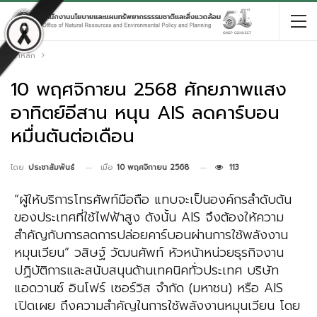
หน้าหลัก
10 พฤศจิกายน 2568 ศักยภาพแสง
อาทิตย์อีสาน หนุน AIS ลดคาร์บอน
หมื่นตันต่อเดือน
เมื่อ
10 พฤศจิกายน 2568
113
โดย
ประชาสัมพันธ์
“ผู้ให้บริการโทรศัพท์มือถือ แทบจะเป็นองค์กรลำดับต้น
ของประเทศที่ใช้ไฟฟ้าสูง ดังนั้น AIS จึงต้องให้ความ
สำคัญกับการลดการปล่อยคาร์บอนผ่านการใช้พลังงาน
หมุนเวียน” วสิษฐ์ วัฒนศัพท์ หัวหน้าหน่วยธุรกิจงาน
ปฏิบัติการและสนับสนุนด้านเทคนิคทั่วประเทศ บริษัท
แอดวานซ์ อินโฟร์ เซอร์วิส จำกัด (มหาชน) หรือ AIS
เปิดเผย ถึงความสำคัญในการใช้พลังงานหมุนเวียน โดย