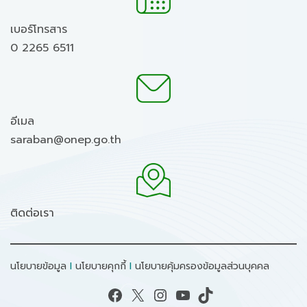
เบอร์โทรสาร
0 2265 6511
อีเมล
saraban@onep.go.th
ติดต่อเรา
นโยบายข้อมูล
I
นโยบายคุกกี้
I
นโยบายคุ้มครองข้อมูลส่วนบุคคล
Facebook
X
Instagram
YouTube
TikTok