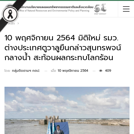
หน้าหลัก
10 พฤศจิกายน 2564 มิติใหม่ รมว.
ต่างประเทศตูวาลูยืนกล่าวสุนทรพจน์
กลางน้ำ สะท้อนผลกระทบโลกร้อน
เมื่อ
10 พฤศจิกายน 2564
409
โดย
กลุ่มติดตามฯ กตป.