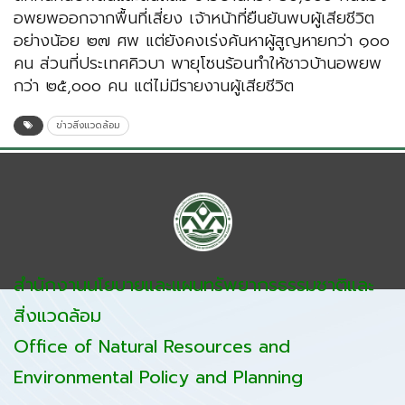
อพยพออกจากพื้นที่เสี่ยง เจ้าหน้าที่ยืนยันพบผู้เสียชีวิต
อย่างน้อย ๒๗ ศพ แต่ยังคงเร่งค้นหาผู้สูญหายกว่า ๑๐๐
คน ส่วนที่ประเทศคิวบา พายุโซนร้อนทำให้ชาวบ้านอพยพ
กว่า ๒๕,๐๐๐ คน แต่ไม่มีรายงานผู้เสียชีวิต
ข่าวสิ่งแวดล้อม
สำนักงานนโยบายและแผนทรัพยากรธรรมชาติและ
สิ่งแวดล้อม
Office of Natural Resources and
Environmental Policy and Planning