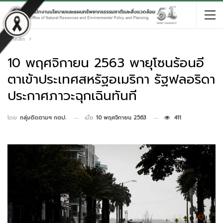
หน้าหลัก
10 พฤศจิกายน 2563 พายุโซนร้อนอี
ตาเข้าประเทศสหรัฐอเมริกา รัฐฟลอริดา
ประกาศภาวะฉุกเฉินทันที
เมื่อ
10 พฤศจิกายน 2563
411
โดย
กลุ่มติดตามฯ กตป.