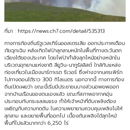
ที่มา : https://news.ch7.com/detail/535313
ทางการท้องถิ่นรัฐเวสเทิร์นออสเตรเลีย ออกประกาศเตือน
ภัยฉุกเฉิน หลังเกิดไฟป่าลุกลามหนักในพื้นที่ทางตะวันตก
เฉียงใต้ของประเทศ โดยไฟป่ากำลังลุกไหม้อย่างหนักใน
บริเวณอุทยานแห่งชาติ ลียูวิน-นาทูรัลลิสต์ ใกล้กับแหล่ง
ท่องเที่ยวในเมืองมาร์กาเรต รีเวอร์ ซึ่งห่างจากนครเพิร์ท
ไปทางตอนใต้ราว 300 กิโลเมตร นอกจากนี้ ทางการท้อง
ถิ่นเปิดเผยว่า ขณะนี้เริ่มมีประชาชนบางส่วนอพยพออก
จากบ้านเรือนของตนเองแล้ว ขณะที่สภาพอากาศอุ่น
ประกอบกับกระแสลมแรง ทำให้เจ้าหน้าที่ดับเพลิงต้อง
เผชิญกับความกดดัน ในความพยายามควบคุมเพลิงไม่ให้
ลุกลาม และขยายพื้นที่ออกไป เบื้องต้นเพลิงได้ลุกไหม้
พื้นที่ไปแล้วมากกว่า 6,250 ไร่