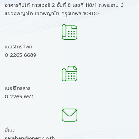
อาคารทิปโก้ ทาวเวอร์ 2 ชั้นที่ 8 เลขที่ 118/1 ถ.พระราม 6
แขวงพญาไท เขตพญาไท กรุงเทพฯ 10400
เบอร์โทรศัพท์
0 2265 6689
เบอร์โทรสาร
0 2265 6511
อีเมล
saraban@onep.go.th