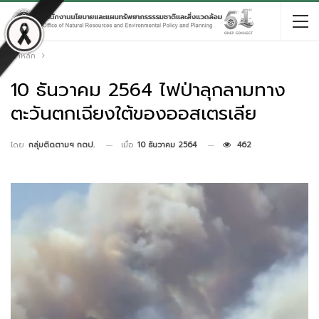
หน้าหลัก
10 ธันวาคม 2564 ไฟป่าลุกลามทาง
ตะวันตกเฉียงใต้ของออสเตรเลีย
เมื่อ
10 ธันวาคม 2564
462
โดย
กลุ่มติดตามฯ กตป.