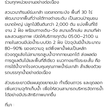
ร่วมทุกหน่วยงานอย่างต่อเนื่อง
สวนวนาภิรมย์ร่มเกล้า เขตลาดกระบัง พื้นที่ 30 ไร่
พัฒนาจากพื้นที่ว่างใต้ทางต่างระดับ เป็นสวนป่าชุมชน
ขนาดใหญ่ ปลูกไม้ยืนต้นกว่า 2,000 ต้น แบ่งพื้นที่ใช้
งาน 2 ฝั่ง พร้อมทางเดิน–วิ่ง สนามเด็กเล่น สนามกีฬา
และสวนสุขภาพ เปิดให้บริการทุกวัน 05.00–21.00 น.
ภายในสวนมีบ่อน้ำระบบปิด 2 ฝั่ง ปัจจุบันมีน้ำประมาณ
80–90% ของความจุ แต่พึ่งพาน้ำฝนเป็นหลัก
ช่วงฤดูแล้งไม่สามารถสูบน้ำจากภายนอกได้ ส่งผลต่อ
การดูแลต้นไม้และพื้นที่สีเขียว แนวทางแก้ไขระยะสั้น คือ
การใช้น้ำจากโรงควบคุมคุณภาพน้ำร่มเกล้า ลำเลียงด้วย
รถบรรทุกน้ำอย่างต่อเนื่อง
ส่วนระยะยาวมีแผนขุดขยายบ่อ ทำเขื่อนถาวร และขุดลอก
เพิ่มความจุกักเก็บน้ำ เพื่อให้สวนสามารถบริหารจัดการน้ำ
ได้อย่างมีประสิทธิภาพมากขึ้น
ที่มา :