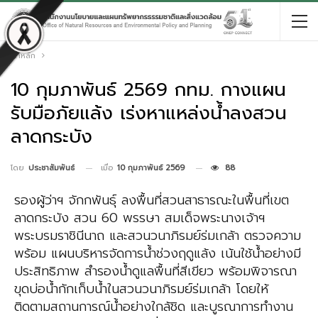
หน้าหลัก
10 กุมภาพันธ์ 2569 กทม. กางแผน
รับมือภัยแล้ง เร่งหาแหล่งน้ำลงสวน
ลาดกระบัง
เมื่อ
10 กุมภาพันธ์ 2569
88
โดย
ประชาสัมพันธ์
รองผู้ว่าฯ จักกพันธุ์ ลงพื้นที่สวนสาธารณะในพื้นที่เขต
ลาดกระบัง สวน 60 พรรษา สมเด็จพระนางเจ้าฯ
พระบรมราชินีนาถ และสวนวนาภิรมย์ร่มเกล้า ตรวจความ
พร้อม แผนบริหารจัดการน้ำช่วงฤดูแล้ง เน้นใช้น้ำอย่างมี
ประสิทธิภาพ สำรองน้ำดูแลพื้นที่สีเขียว พร้อมพิจารณา
ขุดบ่อน้ำกักเก็บน้ำในสวนวนาภิรมย์ร่มเกล้า โดยให้
ติดตามสถานการณ์น้ำอย่างใกล้ชิด และบูรณาการทำงาน