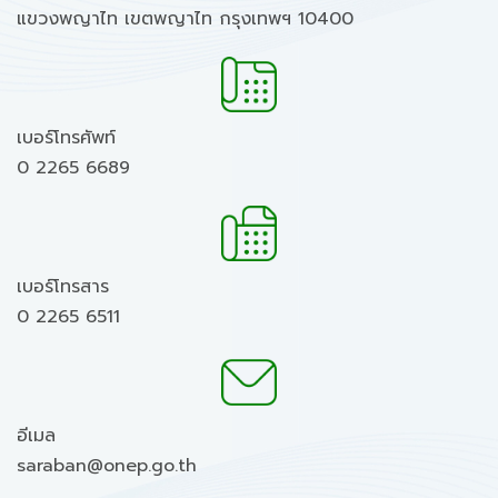
แขวงพญาไท เขตพญาไท กรุงเทพฯ 10400
เบอร์โทรศัพท์
0 2265 6689
เบอร์โทรสาร
0 2265 6511
อีเมล
saraban@onep.go.th