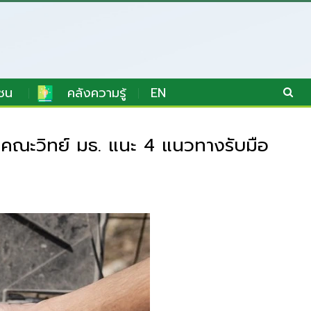
ชน
คลังความรู้
EN
 คณะวิทย์ มธ. แนะ 4 แนวทางรับมือ