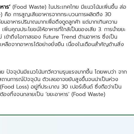
าหาร’
(Food Waste) ในประเทศไทย มีแนวโน้มเพิ่มขึ้น ส่อ
te) คือ การสูญเสียอาหารจากกระบวนการผลิตถึง 30
ตรียมอาหารปริมาณมากเพื่อดึงดูดลูกค้า แต่มากเกินความ
พิ่มคุณประโยชน์ให้อาหารที่ใกล้เป็นของเสีย 3. การนำขยะ
นใหม่ เข้าถึงโอกาสของ Future Trend ด้านอาหาร ซึ่งเป็น
ลือจากอาหารได้อย่างยั่งยืน เนื่องในเดือนสำคัญด้านสิ่ง
ย ปัจจุบันมีแนวโน้มทวีความรุนแรงมากขึ้น โดยพบว่า จาก
สถานการณ์ปัจจุบัน ตัวเลขอาจขยับสูงขึ้นจนน่าเป็นห่วง
od Loss) อยู่ที่ประมาณ 30 เปอร์เซ็นต์ ซึ่งถือว่าเป็น
ำให้ต้องทิ้งจนกลายเป็น ‘ขยะอาหาร’ (Food Waste)