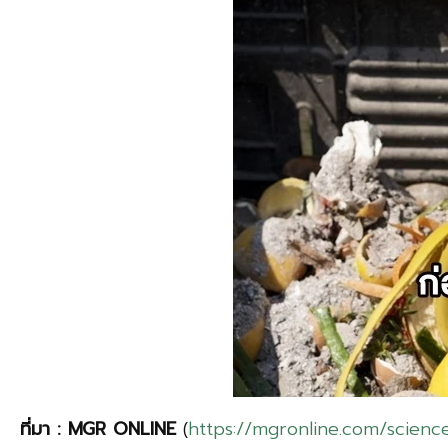
ที่มา : MGR ONLINE
(
https://mgronline.com/scien