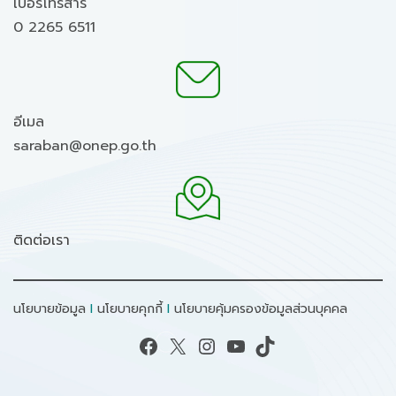
เบอร์โทรสาร
0 2265 6511
อีเมล
saraban@onep.go.th
ติดต่อเรา
นโยบายข้อมูล
I
นโยบายคุกกี้
I
นโยบายคุ้มครองข้อมูลส่วนบุคคล
Facebook
X
Instagram
YouTube
TikTok