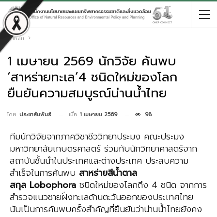
หน้าหลัก
1 เมษายน 2569 ​นักวิจัย ค้นพบ
‘สาหร่ายทะเล’4 ชนิดใหม่ของโลก
ยืนยันความสมบูรณ์น่านน้ำไทย
เมื่อ
1 เมษายน 2569
98
โดย
ประชาสัมพันธ์
ทีมนักวิจัยจากภาควิชาชีววิทยาประมง คณะประมง
มหาวิทยาลัยเกษตรศาสตร์ ร่วมกับนักวิทยาศาสตร์จาก
สถาบันชั้นนำในประเทศและต่างประเทศ ประสบความ
สำเร็จในการค้นพบ
สาหร่ายสีน้ำตาล
สกุล
Lobophora
ชนิดใหม่ของโลกถึง 4 ชนิด จากการ
สำรวจแนวชายฝั่งทะเลด้านตะวันออกของประเทศไทย
นับเป็นการค้นพบครั้งสำคัญที่ยืนยันว่าน่านน้ำไทยยังคง