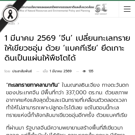
หน้าหลัก
1 มีนาคม 2569 ‘จีน’ เปลี่ยนทะเลทราย
ให้เขียวชอุ่ม ด้วย ‘แบคทีเรีย’ ยึดเกาะ
ดินเป็นแผ่นให้พืชโตได้
เมื่อ
1 มีนาคม 2569
135
โดย
ประชาสัมพันธ์
“
ทะเลทรายทาคลามากัน
” ในมณฑลซินเจียง ทางตะวันตก
ของประเทศจีน มีพื้นที่กว่า 337,000 ตร.กม. ด้วยสภาพ
อากาศแห้งแล้งสุดขั้วและเนินทรายที่เคลื่อนตัวตลอดเวลา
ทำให้ไม่สามารถเพาะปลูกอะไรได้เลย แต่ในตอนนี้ทะเล
ทรายแห่งนี้กำลังกลับมาเขียวชอุ่มอีกครั้ง ด้วยแบคทีเรีย
ที่ผ่านมา รัฐบาลจีนมีความพยายามสร้างพื้นที่สีเขียวมา