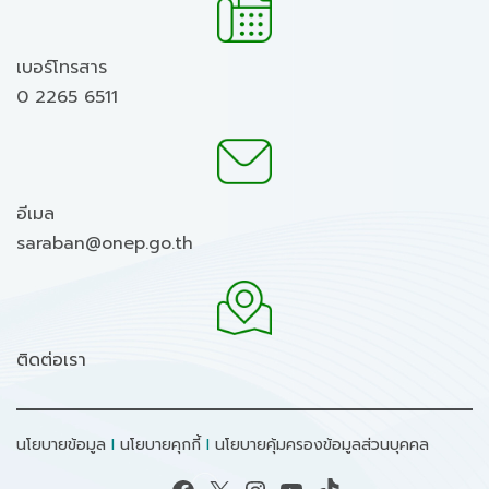
เบอร์โทรสาร
0 2265 6511
อีเมล
saraban@onep.go.th
ติดต่อเรา
นโยบายข้อมูล
I
นโยบายคุกกี้
I
นโยบายคุ้มครองข้อมูลส่วนบุคคล