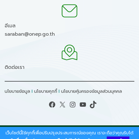
อีเมล
saraban@onep.go.th
ติดต่อเรา
นโยบายข้อมูล
I
นโยบายคุกกี้
I
นโยบายคุ้มครองข้อมูลส่วนบุคคล
Facebook
X
Instagram
YouTube
TikTok
เว็บไซต์นี้ใช้คุกกี้เพื่อปรับปรุงประสบการณ์ของคุณ เราจะถือว่าคุณรับได้
สงวนลิขสิทธิ์ © 2026 - สำนักงานนโยบายและแผน