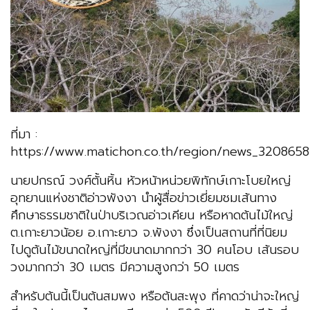
ที่มา :
https://www.matichon.co.th/region/news_3208658
นายปกรณ์ วงศ์ตั้นหิ้น หัวหน้าหน่วยพิทักษ์เกาะโบยใหญ่
อุทยานแห่งชาติอ่าวพังงา นำผู้สื่อข่าวเยี่ยมชมเส้นทาง
ศึกษาธรรมชาติในป่าบริเวณอ่าวเคียน หรือหาดต้นไม้ใหญ่
ต.เกาะยาวน้อย อ.เกาะยาว จ.พังงา ซึ่งเป็นสถานที่ที่นิยม
ไปดูต้นไม้ขนาดใหญ่ที่มีขนาดมากกว่า 30 คนโอบ เส้นรอบ
วงมากกว่า 30 เมตร มีความสูงกว่า 50 เมตร
สำหรับต้นนี้เป็นต้นสมพง หรือต้นสะพุง ที่คาดว่าน่าจะใหญ่