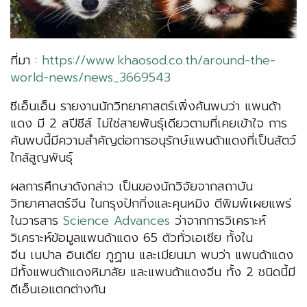
ที่มา :
https://www.khaosod.co.th/around-the-
world-news/news_3669543
ซีเอ็นเอ็น รายงานนักวิทยาศาสตร์เพิ่งค้นพบว่า แพนด้า
แดง มี 2 สปีชีส์ ไม่ใช่สายพันธุ์เดียวตามที่เคยเข้าใจ การ
ค้นพบนี้มีความสำคัญต่อการอนุรักษ์แพนด้าแดงที่เป็นสัตว์
ใกล้สูญพันธุ์
ผลการศึกษาดังกล่าว เป็นของนักวิจัยจากสถาบัน
วิทยาศาสตร์จีน ในกรุงปักกิ่งและคุนหมิง ตีพิมพ์เผยแพร่
ในวารสาร
Science Advances
ว่าจากการวิเคราะห์
วิเคราะห์ข้อมูลแพนด้าแดง 65 ตัวทั่วเอเชีย ทั้งใน
จีน เนปาล อินเดีย ภูฏาน และเมียนมา พบว่า แพนด้าแดง
มีทั้งแพนด้าแดงหิมาลัย และแพนด้าแดงจีน ทั้ง 2 ชนิดนี้มี
ดีเอ็นเอแตกต่างกัน