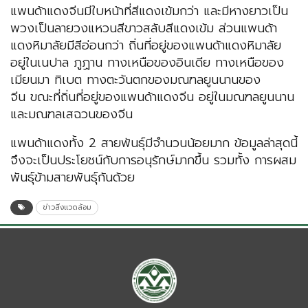
แพนด้าแดงจีนมีใบหน้าที่สีแดงเข้มกว่า และมีหางยาวเป็น
พวงเป็นลายวงแหวนสีขาวสลับสีแดงเข้ม ส่วนแพนด้า
แดงหิมาลัยมีสีอ่อนกว่า ถิ่นที่อยู่ของแพนด้าแดงหิมาลัย
อยู่ในเนปาล ภูฏาน ทางเหนือของอินเดีย ทางเหนือของ
เมียนมา ทิเบต ทางตะวันตกของมณฑลยูนนานของ
จีน ขณะที่ถิ่นที่อยู่ของแพนด้าแดงจีน อยู่ในมณฑลยูนนาน
และมณฑลเสฉวนของจีน
แพนด้าแดงทั้ง 2 สายพันธุ์มีจำนวนน้อยมาก ข้อมูลล่าสุดนี้
จึงจะเป็นประโยชน์กับการอนุรักษ์มากขึ้น รวมทั้ง การผสม
พันธุ์ข้ามสายพันธุ์กันด้วย
ข่าวสิ่งแวดล้อม