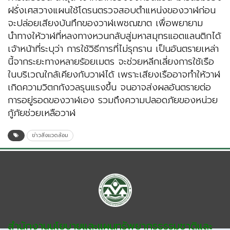
ฝรั่งเศสวางแผนใช้โดรนตรวจสอบตำแหน่งของวาฬก่อน
จะปล่อยเสียงบันทึกของวาฬเพชฌฆาต เพื่อพยายาม
นำทางให้วาฬที่หลงทางหวนกลับสู่มหาสมุทรแอตแลนติกได้
เจ้าหน้าที่ระบุว่า การใช้วิธีการที่ไม่รุกราน เป็นอันตรายเหล่า
นี้จากระยะทางหลายร้อยเมตร จะช่วยหลีกเลี่ยงการใช้เรือ
ในบริเวณใกล้เคียงกับวาฬได้ เพราะเสียงเรืออาจทำให้วาฬ
เกิดความวิตกกังวลรุนแรงขึ้น จนอาจส่งผลอันตรายต่อ
การอยู่รอดของวาฬเอง รวมถึงความปลอดภัยของหน่วย
กู้ภัยช่วยเหลือวาฬ
ข่าวสิ่งแวดล้อม
สำนักงานนโยบายและแผนทรัพยากรธรรมชาติและ