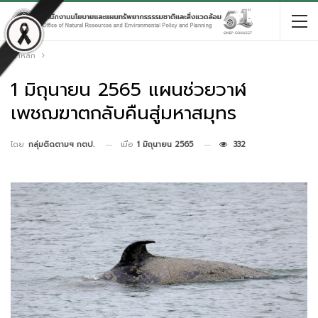
หน้าหลัก
1 มิถุนายน 2565 แผนช่วยวาฬ
เพชฌฆาตกลับคืนสู่มหาสมุทร
เมื่อ
1 มิถุนายน 2565
332
โดย
กลุ่มติดตามฯ กตป.