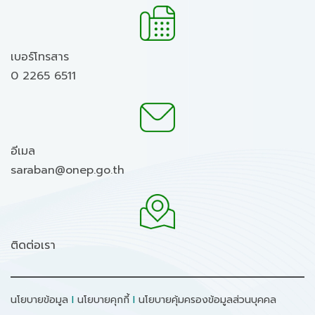
เบอร์โทรสาร
0 2265 6511
อีเมล
saraban@onep.go.th
ติดต่อเรา
นโยบายข้อมูล
I
นโยบายคุกกี้
I
นโยบายคุ้มครองข้อมูลส่วนบุคคล