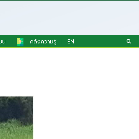
ชน
คลังความรู้
EN