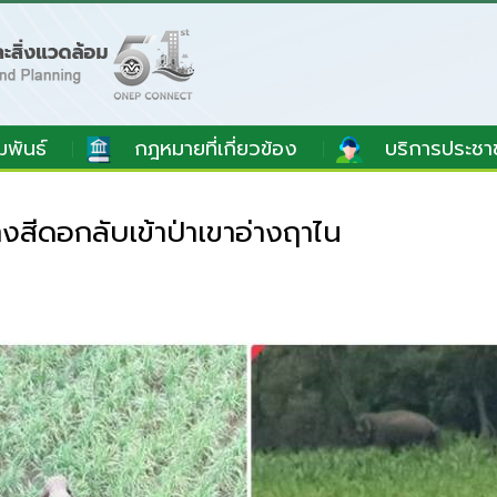
มพันธ์
กฎหมายที่เกี่ยวข้อง
บริการประชา
้างสีดอกลับเข้าป่าเขาอ่างฤาไน