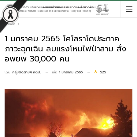
หน้าหลัก
1 มกราคม 2565 โคโลราโดประกาศ
ภาวะฉุกเฉิน ลมแรงโหมไฟป่าลาม สั่ง
อพยพ 30,000 คน
เมื่อ
1 มกราคม 2565
525
โดย
กลุ่มติดตามฯ กตป.