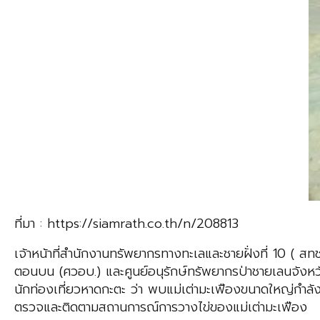
ที่มา : https://siamrath.co.th/n/208813
เจ้าหน้าที่สำนักงานทรัพยากรทางทะเลและชายฝั่งที่ 10 ( สท
ตอนบน (ศวอบ.) และศูนย์อนุรักษ์ทรัพยากรป่าชายเลนจังหวั
นักท่องเที่ยวหาดกะตะ ว่า พบแม่เต่ามะเฟืองขนาดใหญ่กำลังข
ตรวจและติดตามสถานการณ์การวางไข่ของแม่เต่ามะเฟือง