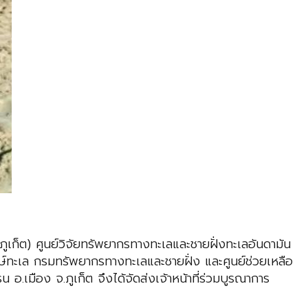
ภูเก็ต) ศูนย์วิจัยทรัพยากรทางทะเลและชายฝั่งทะเลอันดามัน
กษ์ทะเล กรมทรัพยากรทางทะเลและชายฝั่ง และศูนย์ช่วยเหลือ
.เมือง จ.ภูเก็ต จึงได้จัดส่งเจ้าหน้าที่ร่วมบูรณาการ