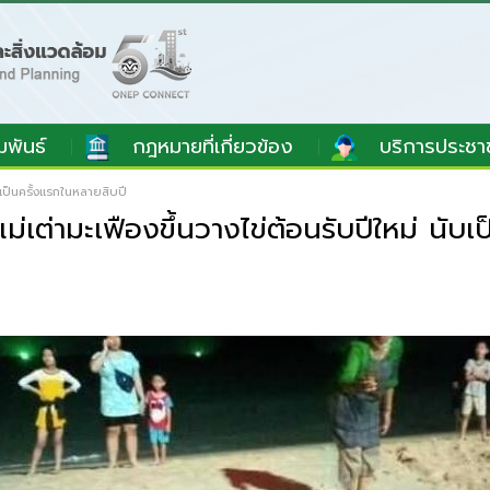
มพันธ์
กฎหมายที่เกี่ยวข้อง
บริการประชา
ับเป็นครั้งแรกในหลายสิบปี
ม่เต่ามะเฟืองขึ้นวางไข่ต้อนรับปีใหม่ นับ