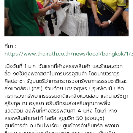
ที่มา :
https://www.thairath.co.th/news/local/bangkok/17
เมื่อวันที่ 1 ม.ค. วันแรกที่ห้างสรรพสินค้า และร้านสะดวก
ซื้อ งดใช้ถุงพลาสติกในการบรรจุสินค้า โดยนายวราวุธ
ศิลปอาชา รัฐมนตรีว่าการกระทรวงทรัพยากรธรรมชาติและ
สิ่งแวดล้อม (ทส.) ร่วมด้วย นายจตุพร บุรุษพัฒน์ ปลัด
กระทรวงทรัพยากรธรรมชาติและสิ่งแวดล้อม และนายรัชฎา
สุริยกุล ณ อยุธยา อธิบดีกรมส่งเสริมคุณภาพสิ่ง
แวดล้อม ลงพื้นที่ห้างสรรพสินค้า 4 แห่ง ได้แก่ ห้าง
สรรพสินค้าเทสโก้ โลตัส สุขุมวิท 50 (อ่อนนุช)
ศูนย์การค้า ดิ เอ็มโพเรียม ศูนย์การค้าเซ็นทรัล พลาซา