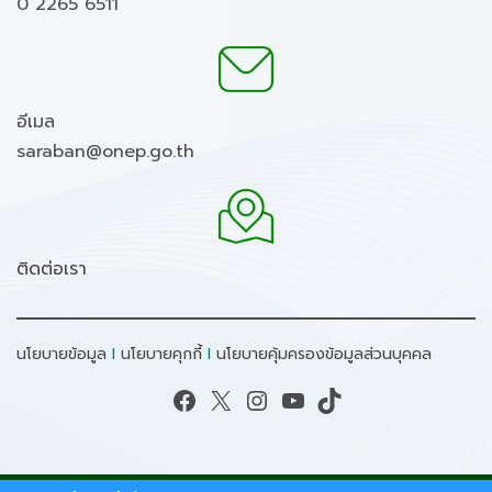
0 2265 6511
อีเมล
saraban@onep.go.th
ติดต่อเรา
นโยบายข้อมูล
I
นโยบายคุกกี้
I
นโยบายคุ้มครองข้อมูลส่วนบุคคล
Facebook
X
Instagram
YouTube
TikTok