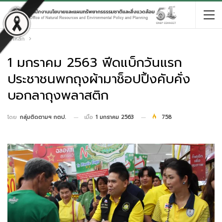
หน้าหลัก
1 มกราคม 2563 ฟีดแบ็กวันแรก
ประชาชนพกถุงผ้ามาช็อปปิ้งคับคั่ง
บอกลาถุงพลาสติก
เมื่อ
1 มกราคม 2563
758
โดย
กลุ่มติดตามฯ กตป.