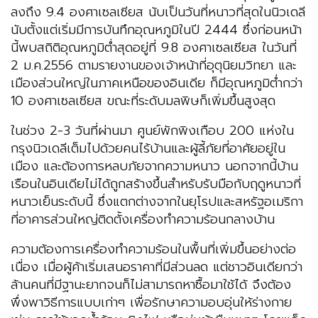
ลงถึง 9.4 องศาเซลเซียส นับเป็นวันที่หนาวที่สุดในนิวเดลี
นับตั้งแต่เริ่มมีการบันทึกอุณหภูมิในปี 2444 ซึ่งก่อนหน้า
นี้พบสถิติอุณหภูมิต่ำสุดอยู่ที่ 9.8 องศาเซลเซียส ในวันที่
2 ม.ค.2556 ตามรายงานของเจ้าหน้าที่อุตุนิยมวิทยา และ
เมืองส่วนใหญ่ในภาคเหนือของอินเดีย ก็มีอุณหภูมิต่ำกว่า
10 องศาเซลเซียส ขณะที่ระดับมลพิษก็เพิ่มขึ้นสูงสุด
ในช่วง 2-3 วันที่ผ่านมา ศูนย์พักพิงเกือบ 200 แห่งใน
กรุงนิวเดลีเต็มไปด้วยคนไร้บ้านและผู้ลี้ภัยที่อาศัยอยู่ใน
เมือง และต้องการหลบภัยจากความหนาว นอกจากนี้บ้าน
เรือนในอินเดียไม่ได้ถูกสร้างขึ้นสำหรับรับมือกับฤดูหนาวที่
หนาวเย็นระดับนี้ ซึ่งแตกต่างจากในยุโรปและสหรัฐอเมริกา
ที่อาคารส่วนใหญ่ติดตั้งเครื่องทำความร้อนกลางบ้าน
ความต้องการเครื่องทำความร้อนในพื้นที่เพิ่มขึ้นอย่างต่อ
เนื่อง เมื่อผู้ค้าเริ่มเสนอราคาที่มีส่วนลด แต่ชาวอินเดียกว่า
ล้านคนที่มีฐานะยากจนก็ไม่สามารถหาซื้อมาใช้ได้ จึงต้อง
พึ่งพาวิธีการแบบเก่าๆ เพื่อรักษาความอบอุ่นให้ร่างกาย