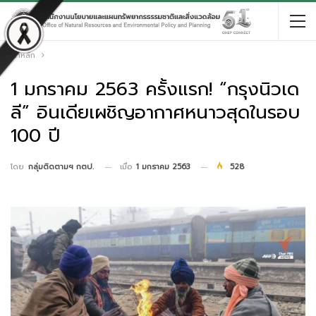
หน้าหลัก
1 มกราคม 2563 ครั้งแรก! “กรุงนิวเด
ลี” อินเดียเผชิญอากาศหนาวสุดในรอบ
100 ปี
เมื่อ
1 มกราคม 2563
528
โดย
กลุ่มติดตามฯ กตป.