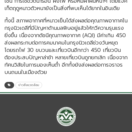
เช่น การใช้ขวดน้ำร้อน ผิงไฟ หรือห่มผ้าผืนหนาๆ โดยแจ็ค
เก็ตฤดูหนาวตัวหนายังเป็นสิ่งที่พบเห็นได้ยากในอินเดีย
ทั้งนี้ สภาพอากาศที่หนาวเย็นได้ส่งผลต่อคุณภาพอากาศใน
กรุงนิวเดลีที่มีปัญหาด้านมลพิษอยู่แล้วให้ทวีความรุนแรง
ยิ่งขึ้น เนื่องจากดัชนีคุณภาพอากาศ (AQI) มีค่าเกิน 450
ส่งผลกระทบต่อการคมนาคมในกรุงนิวเดลีช่วงวันหยุด
โดยรถไฟ 30 ขบวนและเที่ยวบินอีกกว่า 450 เที่ยวบิน
ต้องประสบปัญหาล่าช้า หลายเที่ยวบินถูกยกเลิก เนื่องจาก
ทัศนวิสัยในการมองเห็นต่ำ อีกทั้งยังส่งผลต่อการจราจร
บนถนนในเมืองด้วย
ข่าวสิ่งแวดล้อม