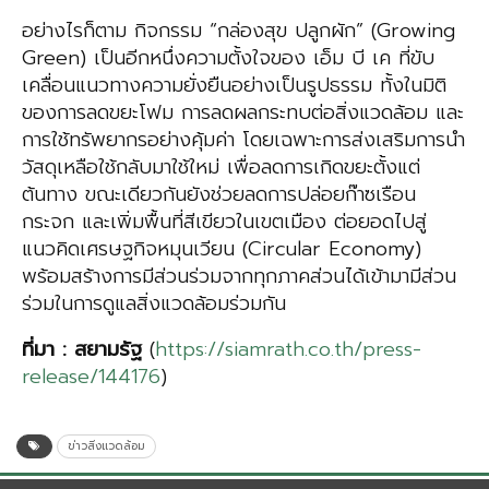
อย่างไรก็ตาม กิจกรรม “กล่องสุข ปลูกผัก” (Growing
Green) เป็นอีกหนึ่งความตั้งใจของ เอ็ม บี เค ที่ขับ
เคลื่อนแนวทางความยั่งยืนอย่างเป็นรูปธรรม ทั้งในมิติ
ของการลดขยะโฟม การลดผลกระทบต่อสิ่งแวดล้อม และ
การใช้ทรัพยากรอย่างคุ้มค่า โดยเฉพาะการส่งเสริมการนำ
วัสดุเหลือใช้กลับมาใช้ใหม่ เพื่อลดการเกิดขยะตั้งแต่
ต้นทาง ขณะเดียวกันยังช่วยลดการปล่อยก๊าซเรือน
กระจก และเพิ่มพื้นที่สีเขียวในเขตเมือง ต่อยอดไปสู่
แนวคิดเศรษฐกิจหมุนเวียน (Circular Economy)
พร้อมสร้างการมีส่วนร่วมจากทุกภาคส่วนได้เข้ามามีส่วน
ร่วมในการดูแลสิ่งแวดล้อมร่วมกัน
ที่มา
:
สยามรัฐ
(
https://siamrath.co.th/press-
release/144176
)
ข่าวสิ่งแวดล้อม