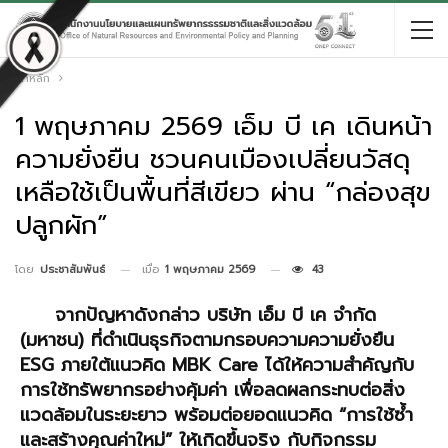
หน้าหลัก
1 พฤษภาคม 2569 เอ็ม บี เค เดินหน้า
ความยั่งยืน ชวนคนเมืองเปลี่ยนวัสดุ
เหลือใช้เป็นพื้นที่สีเขียว ผ่าน “กล่องสุข
ปลูกผัก”
เมื่อ
1 พฤษภาคม 2569
43
โดย
ประชาสัมพันธ์
จากปัญหาดังกล่าว บริษัท เอ็ม บี เค จำกัด
(มหาชน) ที่ดำเนินธุรกิจตามกรอบความความยั่งยืน
ESG
ภายใต้แนวคิด
MBK Care
ได้ให้ความสำคัญกับ
การใช้ทรัพยากรอย่างคุ้มค่า เพื่อลดผลกระทบต่อสิ่ง
แวดล้อมในระยะยาว พร้อมต่อยอดแนวคิด “การใช้ซ้ำ
และสร้างคุณค่าใหม่” ให้เกิดขึ้นจริง กับกิจกรรม