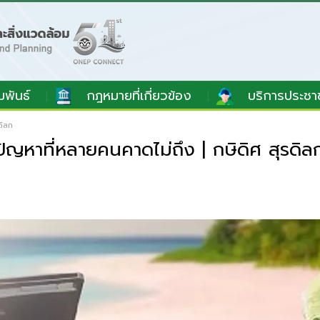
มพันธ์
กฎหมายที่เกี่ยวข้อง
บริการประชา
ดิลก
ญหาที่หลายคนคาดไม่ถึง | กษิดิศ สุรดิล