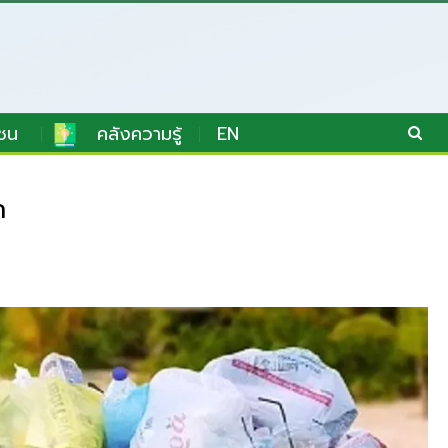
ชน
คลังความรู้
EN
ก