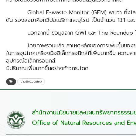
Global E-waste Monitor (GEM) พบว่า ทั้งโลกผลิตขยะอิ
ตัน รองลงมาคือทวีปอเมริกาและยุโรป เป็นจำนวน 13.1 และ
นอกจากนี้ ข้อมูลจาก GWI และ The Roundup ได้คาดการณ
โดยภาพรวมแล้ว สาเหตุหลักของการเพิ่มขึ้นของขยะอิ
ในการอุปโภคเครื่องมืออิเล็กทรอนิกส์ที่เพิ่มมากขึ้น ความสา
อุปกรณ์อิเล็กทรอนิกส์
มีปริมาณเพิ่มมากขึ้นอย่างก้าวกระโดด
ข่าวสิ่งแวดล้อม
สำนักงานนโยบายและแผนทรัพยากรธรรมชา
Office of Natural Resources and Env