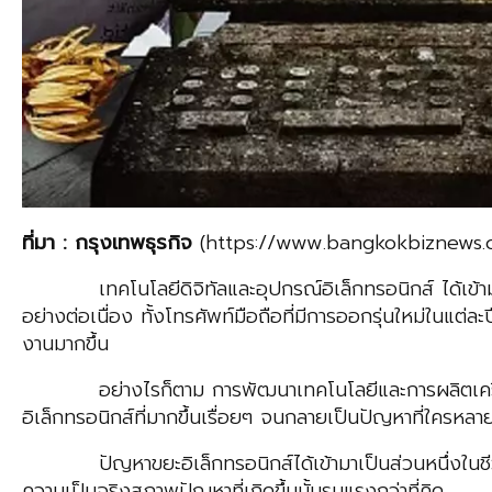
ที่มา : กรุงเทพธุรกิจ
(https://www.bangkokbiznews.
เทคโนโลยีดิจิทัลและอุปกรณ์อิเล็กทรอนิกส์ ได้เข้ามามีอ
อย่างต่อเนื่อง ทั้งโทรศัพท์มือถือที่มีการออกรุ่นใหม่ในแต
งานมากขึ้น
อย่างไรก็ตาม การพัฒนาเทคโนโลยีและการผลิตเครื่องมือเค
อิเล็กทรอนิกส์ที่มากขึ้นเรื่อยๆ จนกลายเป็นปัญหาที่ใครหล
ปัญหาขยะอิเล็กทรอนิกส์ได้เข้ามาเป็นส่วนหนึ่งในชีวิตป
ความเป็นจริงสภาพปัญหาที่เกิดขึ้นนั้นรุนแรงกว่าที่คิด