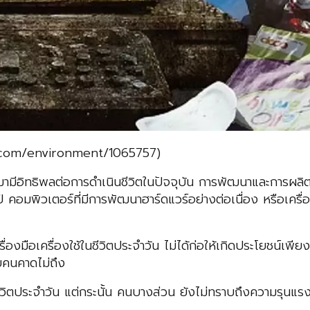
com/environment/1065757)
ิทธิพลต่อการดำเนินชีวิตในปัจจุบัน การพัฒนาและการผลิตเครื
่ละปี คอมพิวเตอร์ที่มีการพัฒนาฮาร์ดแวร์อย่างต่อเนื่อง หรือเ
รื่องใช้ในชีวิตประจำวัน ไม่ได้ก่อให้เกิดประโยชน์เพียงอ
ายคนคาดไม่ถึง
ระจำวัน แต่กระนั้น คนบางส่วน ยังไม่ทราบถึงความรุนแรงของ