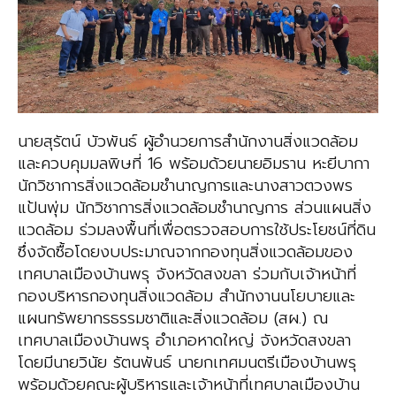
นายสุรัตน์ บัวพันธ์ ผู้อำนวยการสำนักงานสิ่งแวดล้อม
และควบคุมมลพิษที่ 16 พร้อมด้วยนายอิมราน หะยีบากา
นักวิชาการสิ่งแวดล้อมชำนาญการและนางสาวตวงพร
แป้นพุ่ม นักวิชาการสิ่งแวดล้อมชำนาญการ ส่วนแผนสิ่ง
แวดล้อม ร่วมลงพื้นที่เพื่อตรวจสอบการใช้ประโยชน์ที่ดิน
ซึ่งจัดซื้อโดยงบประมาณจากกองทุนสิ่งแวดล้อมของ
เทศบาลเมืองบ้านพรุ จังหวัดสงขลา ร่วมกับเจ้าหน้าที่
กองบริหารกองทุนสิ่งแวดล้อม สำนักงานนโยบายและ
แผนทรัพยากรธรรมชาติและสิ่งแวดล้อม (สผ.) ณ
เทศบาลเมืองบ้านพรุ อำเภอหาดใหญ่ จังหวัดสงขลา
โดยมีนายวินัย รัตนพันธ์ นายกเทศมนตรีเมืองบ้านพรุ
พร้อมด้วยคณะผู้บริหารและเจ้าหน้าที่เทศบาลเมืองบ้าน