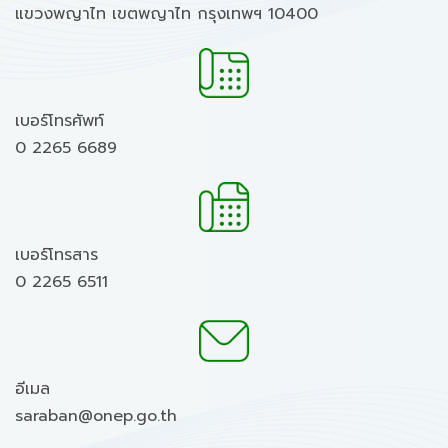
แขวงพญาไท เขตพญาไท กรุงเทพฯ 10400
เบอร์โทรศัพท์
0 2265 6689
เบอร์โทรสาร
0 2265 6511
อีเมล
saraban@onep.go.th