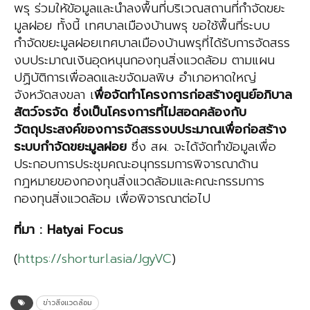
พรุ ร่วมให้ข้อมูลและนำลงพื้นที่บริเวณสถานที่กำจัดขยะ
มูลฝอย ทั้งนี้ เทศบาลเมืองบ้านพรุ ขอใช้พื้นที่ระบบ
กำจัดขยะมูลฝอยเทศบาลเมืองบ้านพรุที่ได้รับการจัดสรร
งบประมาณเงินอุดหนุนกองทุนสิ่งแวดล้อม ตามแผน
ปฏิบัติการเพื่อลดและขจัดมลพิษ อำเภอหาดใหญ่
จังหวัดสงขลา เ
พื่อจัดทำโครงการก่อสร้างศูนย์อภิบาล
สัตว์จรจัด ซึ่งเป็นโครงการที่ไม่สอดคล้องกับ
วัตถุประสงค์ของการจัดสรรงบประมาณเพื่อก่อสร้าง
ระบบกำจัดขยะมูลฝอย
ซึ่ง สผ. จะได้จัดทำข้อมูลเพื่อ
ประกอบการประชุมคณะอนุกรรมการพิจารณาด้าน
กฎหมายของกองทุนสิ่งแวดล้อมและคณะกรรมการ
กองทุนสิ่งแวดล้อม เพื่อพิจารณาต่อไป
ที่มา
:
Hatyai
Focus
(
https://shorturl.asia/JgyVC
)
ข่าวสิ่งแวดล้อม