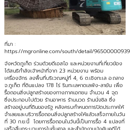
ที่มา :
https://mgronline.com/south/detail/9650000093
จังหวัดภูเก็ต ร่วมด้วยดีเอสไอ และหน่วยงานที่เกี่ยวข้อง
ได้สนธิกำลังเจ้าหน้าที่จาก 23 หน่วยงาน พร้อม
เครื่องจักร ลงพื้นที่บริเวณหมู่ที่ 4, 6 ต.เชิงทะเล อ.ถลาง
จ.ภูเก็ต ที่ดินแปลง 178 ไร่ ริมทะเลหาดเลพัง-ลายัน เพื่อ
รื้อถอนสิ่งปลูกสร้างของทางภาคเอกชน จำนวน 4 จุด
ซึ่งประกอบไปด้วย ร้านอาหาร ร้านนวด ร้านนั่งชิล ซึ่ง
สร้างอยู่บนที่ดินของรัฐ หลังครบกำหนดการปิดประกาศให้
จำเลยและบริวารรื้อถอนสิ่งปลูกสร้างให้แล้วเสร็จภายในวัน
ที่ 30 ก.ย.นี้ โดยการรื้อถอนในวันนี้เป็นการรื้อ 4 แปลงที่
เสร็จสิ้นกระบวนการในชั้นศาล และสำนักงานบังคับคดีได้