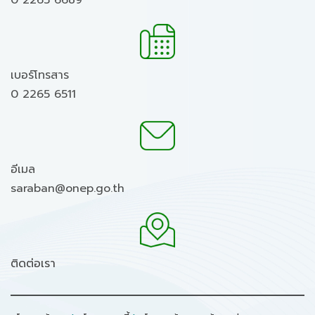
0 2265 6689
เบอร์โทรสาร
0 2265 6511
อีเมล
saraban@onep.go.th
ติดต่อเรา