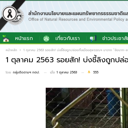
หน้าแรก
เกี่ยวกับเรา
ข่าวประชาสั
หน้าหลัก
1 ตุลาคม 2563 รอยสัก! บ่งชี้ลิงถูกปล่อยทิ้งเมืองสุพรรณฯ มาจาก “ชัยนาท-ล
1 ตุลาคม 2563 รอยสัก! บ่งชี้ลิงถูกปล
เมื่อ
1 ตุลาคม 2563
555
โดย
กลุ่มติดตามฯ กตป.