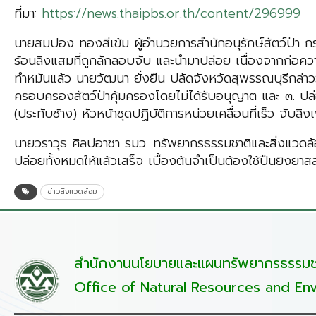
ที่มา:
https://news.thaipbs.or.th/content/296999
นายสมปอง ทองสีเข้ม ผู้อำนวยการสำนักอนุรักษ์สัตว์ป่า กร
ร้อนลิงแสมที่ถูกลักลอบจับ และนำมาปล่อย เนื่องจากก่อความเ
ทำหมันแล้ว นายวัฒนา ยั่งยืน ปลัดจังหวัดสุพรรณบุรีกล่าวว่
ครอบครองสัตว์ป่าคุ้มครองโดยไม่ได้รับอนุญาต และ ๓. ปล่อ
(ประทับช้าง) หัวหน้าชุดปฏิบัติการหน่วยเคลื่อนที่เร็ว จับลิง
นายวราวุธ ศิลปอาชา รมว. ทรัพยากรธรรมชาติและสิ่งแวดล้อมก
ปล่อยทั้งหมดให้แล้วเสร็จ เบื้องต้นจำเป็นต้องใช้ปืนยิงยาส
ข่าวสิ่งแวดล้อม
สำนักงานนโยบายและแผนทรัพยากรธรรมชา
Office of Natural Resources and Env