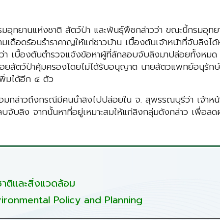
มอุทยานแห่งชาติ สัตว์ป่า และพันธุ์พืชกล่าวว่า ขณะนี้กรมอุท
ดือดร้อนรำราคาญให้แก่ชาวบ้าน เบื้องต้นเจ้าหน้าที่จับลิงได้
า เบื้องต้นตำรวจแจ้งข้อหาผู้ที่ลักลอบจับลิงมาปล่อยทั้งหมด 
ยสัตว์ป่าคุ้มครองโดยไม่ได้รับอนุญาต นายสัตวแพทย์อนุรักษ์ 
เพิ่มได้อีก ๔ ตัว
ล่าวถึงกรณีมีคนนำลิงไปปล่อยใน จ. สุพรรณบุรีว่า เจ้าหน้าที่
ลบจับลิง จากนั้นหาที่อยู่เหมาะสมให้แก่ลิงกลุ่มดังกล่าว เพื่อ
ติและสิ่งแวดล้อม
ironmental Policy and Planning