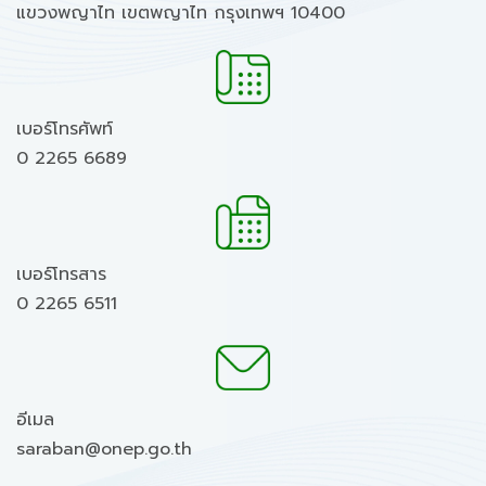
แขวงพญาไท เขตพญาไท กรุงเทพฯ 10400
เบอร์โทรศัพท์
0 2265 6689
เบอร์โทรสาร
0 2265 6511
อีเมล
saraban@onep.go.th