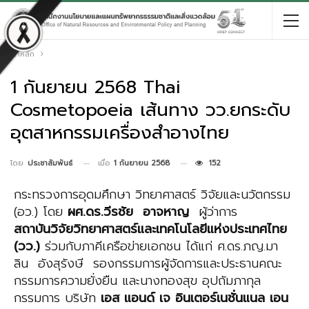
หน้าหลัก
1 กันยายน 2568 Thai
Cosmetopoeia เส้นทาง วว.ยกระดับ
อุตสาหกรรมเครื่องสำอางไทย
เมื่อ
1 กันยายน 2568
152
โดย
ประชาสัมพันธ์
กระทรวงการอุดมศึกษา วิทยาศาสตร์ วิจัยและนวัตกรรม
(อว.) โดย
ผศ.ดร.วีรชัย อาจหาญ
ผู้ว่าการ
สถาบันวิจัยวิทยาศาสตร์และเทคโนโลยีแห่งประเทศไทย
(วว.)
ร่วมกับภาคีเครือข่ายเอกชน ได้แก่ ศ.ดร.ภญ.มา
ลิน อังสุรังษี รองกรรมการผู้จัดการและประธานคณะ
กรรมการความยั่งยืน และนางทองสุข อุปถัมภากุล
กรรมการ บริษัท
เอส แอนด์ เจ อินเตอร์เนชั่นแนล เอน