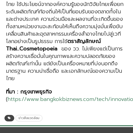
ไทย ใช้ประโยชน์จากองค์ความรู้ของนักวิจัยไทยเพื่อยก
ระดับผลิตภัณฑ์ท้องถิ่นให้เป็นที่ยอมรับของตลาดทั้งใน
และต่างประเทศ ความร่วมมือและผลงานที่จะเกิดขึ้นของ
ทั้งสามหน่วยงานจะสะท้อนให้เห็นถึงความมุ่งมั่นเพื่อขับ
เคลื่อนสินค้าและอุตสาหกรรมเครื่องสำอางไทยไปสู่เวที
โลกอย่างเป็นรูปธรรม การใช้
ตราสัญลักษณ์
Thai
..
Cosmetopoeia
ของ วว. ไม่เพียงแต่เป็นการ
สร้างความเชื่อมั่นในคุณภาพและความปลอดภัยของ
ผลิตภัณฑ์เท่านั้น แต่ยังเป็นเครื่องหมายที่บ่งบอกถึง
มาตรฐาน ความน่าเชื่อถือ และเอกลักษณ์ของความเป็น
ไทย
ที่มา
:
กรุงเทพธุรกิจ
(
https://www.bangkokbiznews.com/tech/innovati
ข่าวสิ่งแวดล้อม