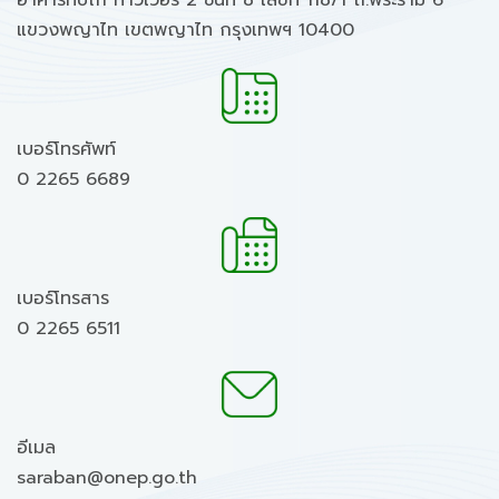
อาคารทิปโก้ ทาวเวอร์ 2 ชั้นที่ 8 เลขที่ 118/1 ถ.พระราม 6
แขวงพญาไท เขตพญาไท กรุงเทพฯ 10400
เบอร์โทรศัพท์
0 2265 6689
เบอร์โทรสาร
0 2265 6511
อีเมล
saraban@onep.go.th