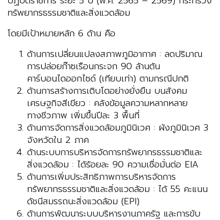
ปฏิบัติราชการ ระยะ 5 ปี (พ.ศ. 2565 – 2569) กระทรวง
ทรัพยากรธรรมชาติและสิ่งแวดล้อม
โดยมีเป้าหมายหลัก 6 ด้าน คือ
ด้านการเปลี่ยนแปลงสภาพภูมิอากาศ : ลดปริมาณ
การปล่อยก๊าซเรือนกระจก 90 ล้านตัน
คาร์บอนไดออกไซด์ (เทียบเท่า) ตามกรณีปกติ
ด้านการสร้างการเติบโตอย่างยั่งยืน บนสังคม
เศรษฐกิจสีเขียว : คลังข้อมูลความหลากหลาย
ทางชีวภาพ เพิ่มขึ้นปีละ 3 พื้นที่
ด้านการจัดการสิ่งแวดล้อมภูมินิเวศ : ผังภูมินิเวศ 3
จังหวัดใน 2 ภาค
ด้านระบบการบริหารจัดการทรัพยากรธรรมชาติและ
สิ่งแวดล้อม : ได้ร้อยละ 90 ความเชื่อมั่นต่อ EIA
ด้านการเพิ่มประสิทธิภาพการบริหารจัดการ
ทรัพยากรธรรมชาติและสิ่งแวดล้อม : ได้ 55 คะแนน
ดัชนีสมรรถนะสิ่งแวดล้อม (EPI)
ด้านการพัฒนาระบบบริหารงานภาครัฐ และการขับ