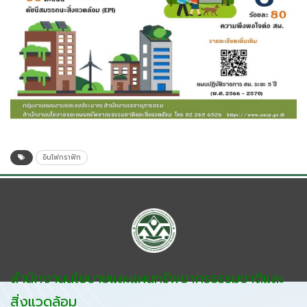
อินโฟกราฟิก
สำนักงานนโยบายและแผนทรัพยากรธรรมชาติและ
สิ่งแวดล้อม