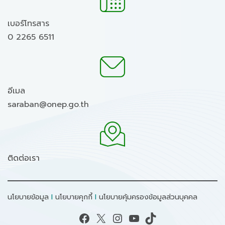
เบอร์โทรสาร
0 2265 6511
อีเมล
saraban@onep.go.th
ติดต่อเรา
นโยบายข้อมูล
I
นโยบายคุกกี้
I
นโยบายคุ้มครองข้อมูลส่วนบุคคล
Facebook
X
Instagram
YouTube
TikTok