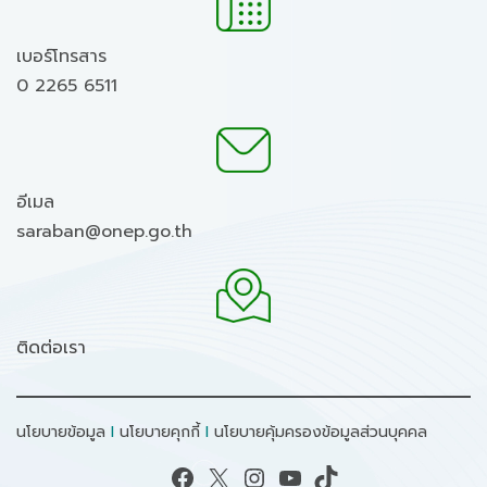
เบอร์โทรสาร
0 2265 6511
อีเมล
saraban@onep.go.th
ติดต่อเรา
นโยบายข้อมูล
I
นโยบายคุกกี้
I
นโยบายคุ้มครองข้อมูลส่วนบุคคล
Facebook
X
Instagram
YouTube
TikTok