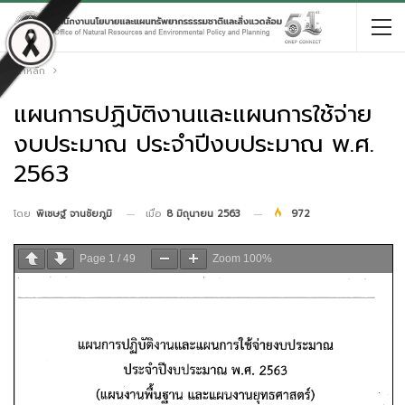
หน้าหลัก
แผนการปฏิบัติงานและแผนการใช้จ่าย
งบประมาณ ประจำปีงบประมาณ พ.ศ.
2563
เมื่อ
8 มิถุนายน 2563
972
โดย
พิเชษฐ์ จานชัยภูมิ
Page
1
/
49
Zoom
100%