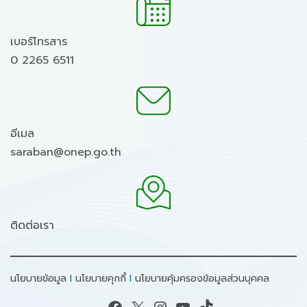
เบอร์โทรสาร
0 2265 6511
อีเมล
saraban@onep.go.th
ติดต่อเรา
นโยบายข้อมูล
I
นโยบายคุกกี้
I
นโยบายคุ้มครองข้อมูลส่วนบุคคล
Facebook
X
Instagram
YouTube
TikTok