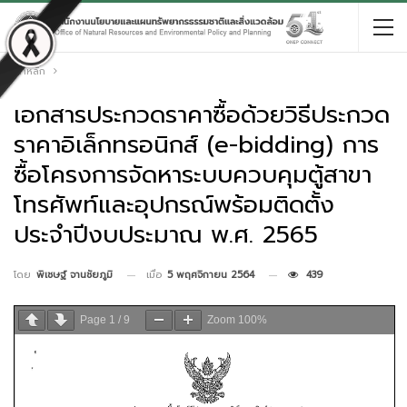
หน้าหลัก
เอกสารประกวดราคาซื้อด้วยวิธีประกวด
ราคาอิเล็กทรอนิกส์ (e-bidding) การ
ซื้อโครงการจัดหาระบบควบคุมตู้สาขา
โทรศัพท์และอุปกรณ์พร้อมติดตั้ง
ประจำปีงบประมาณ พ.ศ. 2565
เมื่อ
5 พฤศจิกายน 2564
439
โดย
พิเชษฐ์ จานชัยภูมิ
Page
1
/
9
Zoom
100%