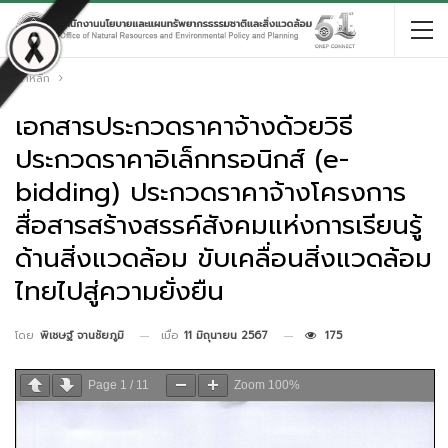
หน้าหลัก
เอกสารประกวดราคาจ้างด้วยวิธี
ประกวดราคาอิเล็กทรอนิกส์ (e-
bidding) ประกวดราคาจ้างโครงการ
สื่อสารสร้างสรรค์สังคมแห่งการเรียนรู้
ด้านสิ่งแวดล้อม ขับเคลื่อนสิ่งแวดล้อม
ไทยไปสู่ความยั่งยืน
เมื่อ
11 มิถุนายน 2567
175
โดย
พิเชษฐ์ จานชัยภูมิ
Page
1
/
11
Zoom
100%