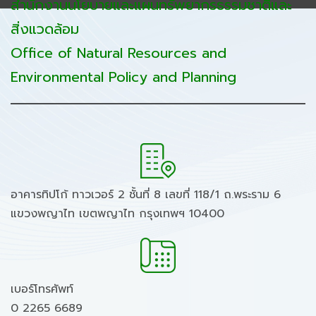
สำนักงานนโยบายและแผนทรัพยากรธรรมชาติและ
สิ่งแวดล้อม
Office of Natural Resources and
Environmental Policy and Planning
อาคารทิปโก้ ทาวเวอร์ 2 ชั้นที่ 8 เลขที่ 118/1 ถ.พระราม 6
แขวงพญาไท เขตพญาไท กรุงเทพฯ 10400
เบอร์โทรศัพท์
0 2265 6689