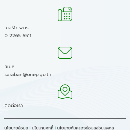
เบอร์โทรสาร
0 2265 6511
อีเมล
saraban@onep.go.th
ติดต่อเรา
นโยบายข้อมูล
I
นโยบายคุกกี้
I
นโยบายคุ้มครองข้อมูลส่วนบุคคล