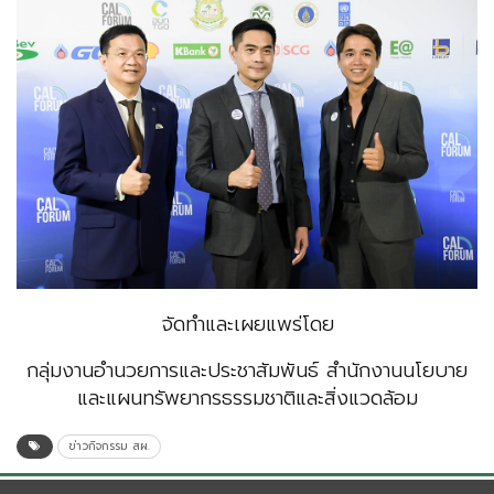
จัดทำและเผยแพร่โดย
กลุ่มงานอำนวยการและประชาสัมพันธ์ สำนักงานนโยบาย
และแผนทรัพยากรธรรมชาติและสิ่งแวดล้อม
ข่าวกิจกรรม สผ.